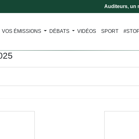
Auditeurs, un m
VOS ÉMISSIONS
DÉBATS
VIDÉOS
SPORT
#STO
2025