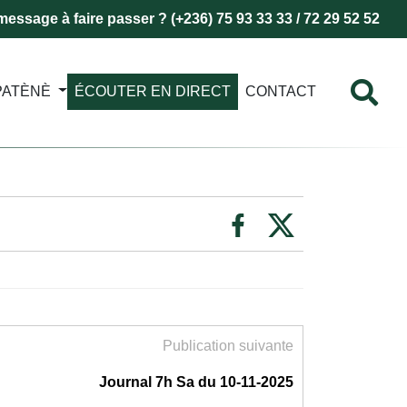
essage à faire passer ? (+236) 75 93 33 33 / 72 29 52 52
PATÈNÈ
ÉCOUTER EN DIRECT
CONTACT
Publication suivante
Journal 7h Sa du 10-11-2025