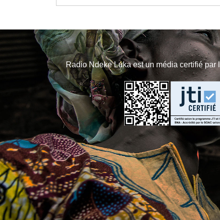
Radio Ndeke Luka est un média certifié par 