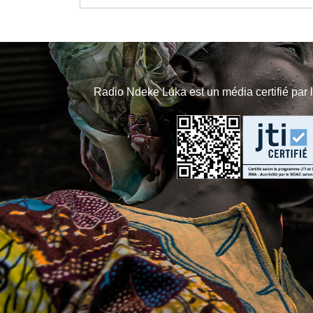
Radio Ndeke Luka est un média certifié par 