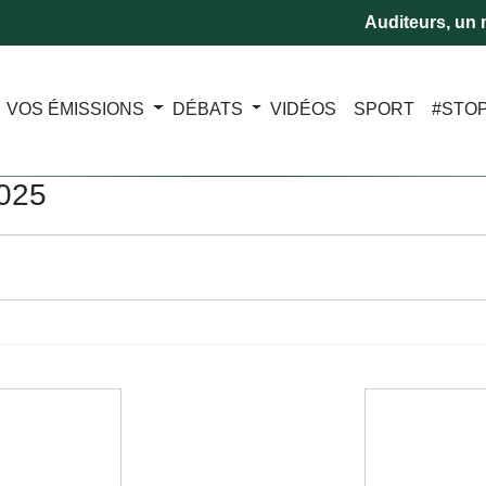
Auditeurs, un m
VOS ÉMISSIONS
DÉBATS
VIDÉOS
SPORT
#STO
2025