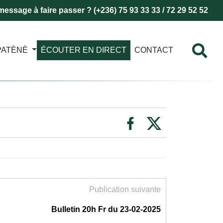
essage à faire passer ? (+236) 75 93 33 33 / 72 29 52 52
PATÈNÈ
ÉCOUTER EN DIRECT
CONTACT
Publication suivante
Bulletin 20h Fr du 23-02-2025