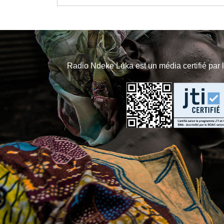
Radio Ndeke Luka est un média certifié par 