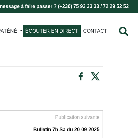
essage à faire passer ? (+236) 75 93 33 33 / 72 29 52 52
PATÈNÈ
ÉCOUTER EN DIRECT
CONTACT
Publication suivante
Bulletin 7h Sa du 20-09-2025