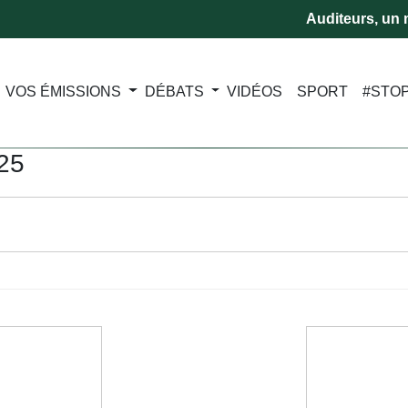
Auditeurs, un m
VOS ÉMISSIONS
DÉBATS
VIDÉOS
SPORT
#STO
025