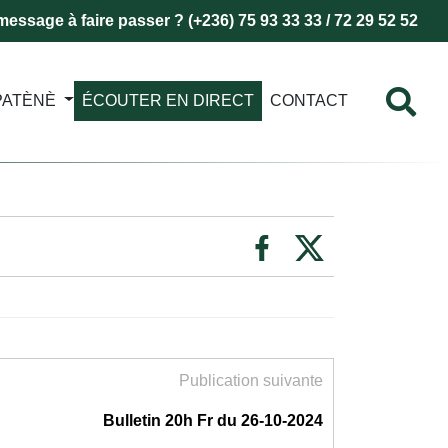
essage à faire passer ? (+236) 75 93 33 33 / 72 29 52 52
PATÈNÈ
ÉCOUTER EN DIRECT
CONTACT
Publication suivante
Bulletin 20h Fr du 26-10-2024