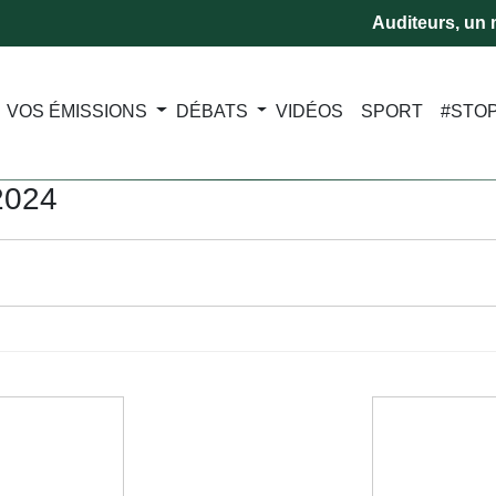
Auditeurs, un m
VOS ÉMISSIONS
DÉBATS
VIDÉOS
SPORT
#STO
2024