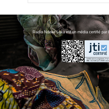
Radio Ndeke Luka est un média certifié par 