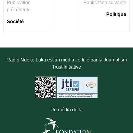
Publication
Publication suivante
précédente
Politique
Société
Radio Ndeke Luka est un média certifié par la
Journalism
Trust Initiative
Un média de la