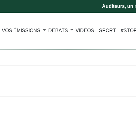
Auditeurs, un m
VOS ÉMISSIONS
DÉBATS
VIDÉOS
SPORT
#STO