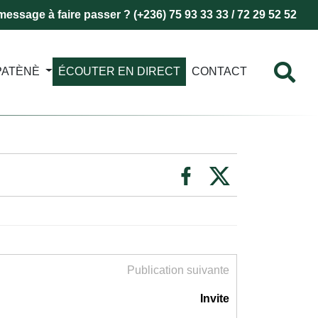
essage à faire passer ? (+236) 75 93 33 33 / 72 29 52 52
PATÈNÈ
ÉCOUTER EN DIRECT
CONTACT
Publication suivante
Invite