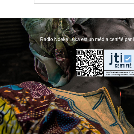
Radio Ndeke Luka est un média certifié par 