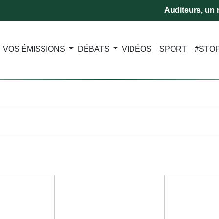
Auditeurs, un m
VOS ÉMISSIONS
DÉBATS
VIDÉOS
SPORT
#STO