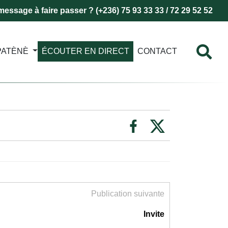
essage à faire passer ? (+236) 75 93 33 33 / 72 29 52 52
PATÈNÈ
ÉCOUTER EN DIRECT
CONTACT
Publication suivante
Invite