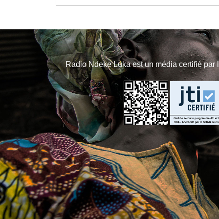
Radio Ndeke Luka est un média certifié par 