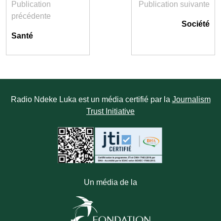
Publication
Publication suivante
précédente
Société
Santé
Radio Ndeke Luka est un média certifié par la
Journalism
Trust Initiative
Un média de la