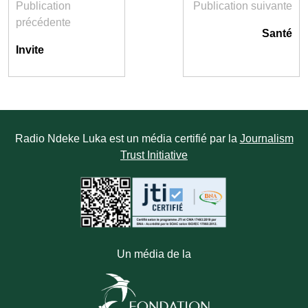
Publication
Publication suivante
précédente
Santé
Invite
Radio Ndeke Luka est un média certifié par la
Journalism
Trust Initiative
Un média de la