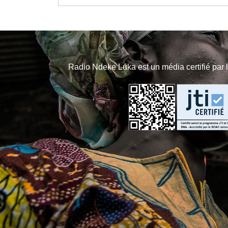
Radio Ndeke Luka est un média certifié par 