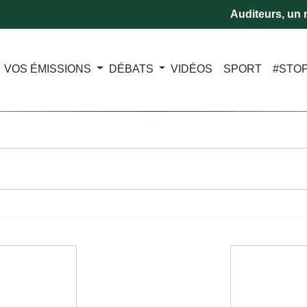
Auditeurs, un m
VOS ÉMISSIONS
DÉBATS
VIDÉOS
SPORT
#STO