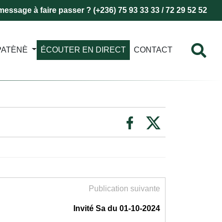
essage à faire passer ? (+236) 75 93 33 33 / 72 29 52 52
PATÈNÈ
ÉCOUTER EN DIRECT
CONTACT
Publication suivante
Invité Sa du 01-10-2024