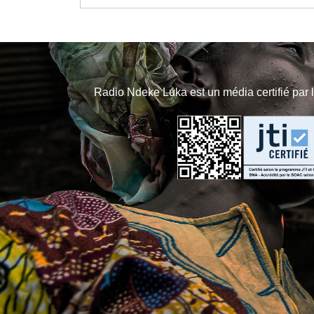
Radio Ndeke Luka est un média certifié par 