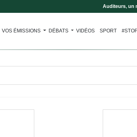
Auditeurs, un m
VOS ÉMISSIONS
DÉBATS
VIDÉOS
SPORT
#STO