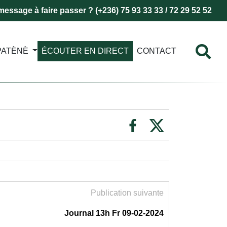
essage à faire passer ? (+236) 75 93 33 33 / 72 29 52 52
PATÈNÈ
ÉCOUTER EN DIRECT
CONTACT
Publication suivante
Journal 13h Fr 09-02-2024