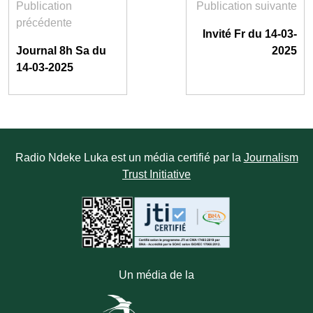
Publication
Publication suivante
précédente
Invité Fr du 14-03-
Journal 8h Sa du
2025
14-03-2025
Radio Ndeke Luka est un média certifié par la
Journalism
Trust Initiative
Un média de la