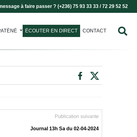
essage à faire passer ? (+236) 75 93 33 33 / 72 29 52 52
PATÈNÈ
ÉCOUTER EN DIRECT
CONTACT
Publication suivante
Journal 13h Sa du 02-04-2024