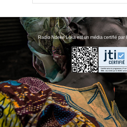
Radio Ndeke Luka est un média certifié par 