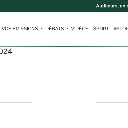
Auditeurs, un m
VOS ÉMISSIONS
DÉBATS
VIDÉOS
SPORT
#STO
2024