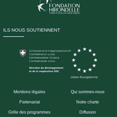
ILS NOUS SOUTIENNENT
Mentions légales
Qui sommes-nous
Partenariat
Notre charte
Grille des programmes
Diffusion