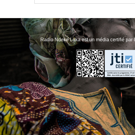
Radio Ndeke Luka est un média certifié par 