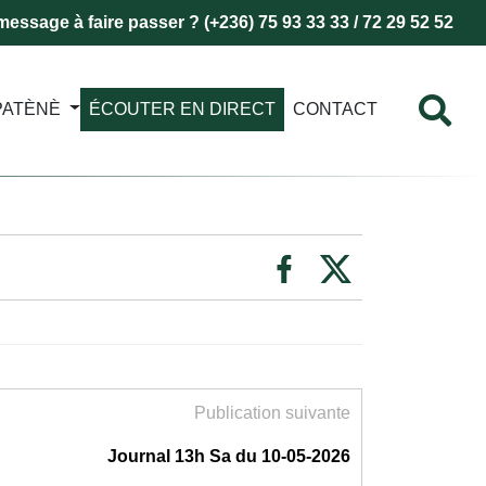
essage à faire passer ? (+236) 75 93 33 33 / 72 29 52 52
PATÈNÈ
ÉCOUTER EN DIRECT
CONTACT
Publication suivante
Journal 13h Sa du 10-05-2026