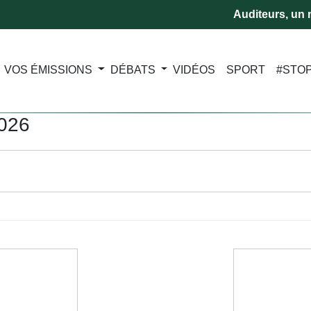
Auditeurs, un m
VOS ÉMISSIONS
DÉBATS
VIDÉOS
SPORT
#STO
2026