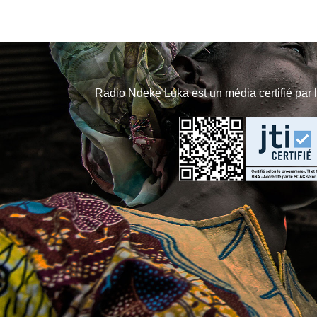
Radio Ndeke Luka est un média certifié par 