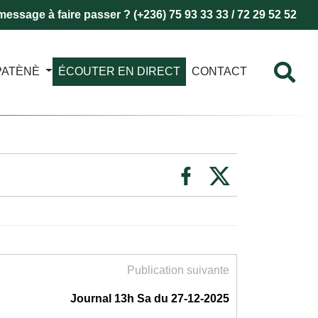
essage à faire passer ? (+236) 75 93 33 33 / 72 29 52 52
PATÈNÈ
ÉCOUTER EN DIRECT
CONTACT
Publication suivante
Journal 13h Sa du 27-12-2025