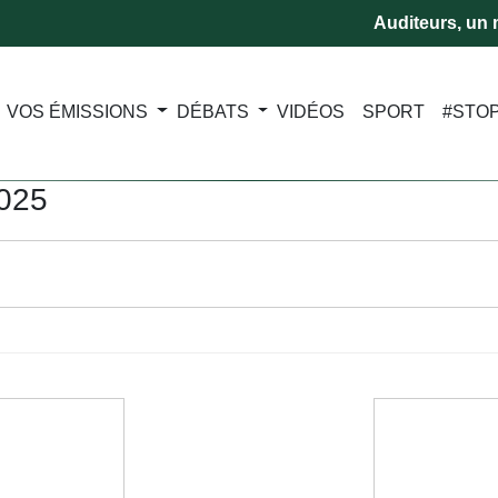
Auditeurs, un m
VOS ÉMISSIONS
DÉBATS
VIDÉOS
SPORT
#STO
2025