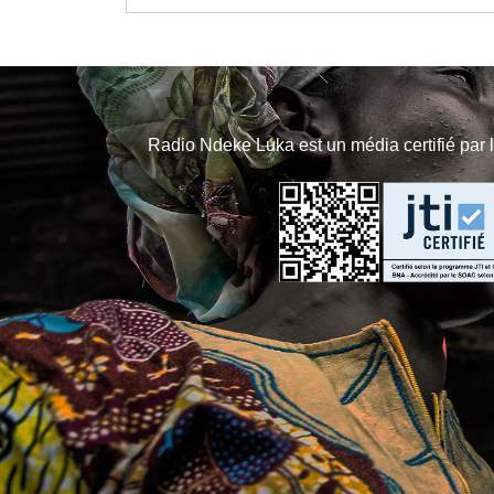
Radio Ndeke Luka est un média certifié par 