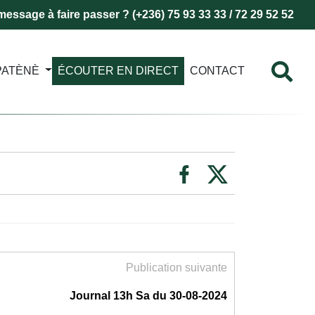
essage à faire passer ? (+236) 75 93 33 33 / 72 29 52 52
PATÈNÈ
ÉCOUTER EN DIRECT
CONTACT
Publication suivante
Journal 13h Sa du 30-08-2024