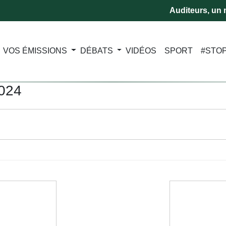
Auditeurs, un m
VOS ÉMISSIONS
DÉBATS
VIDÉOS
SPORT
#STO
2024