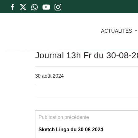
ACTUALITÉS
Journal 13h Fr du 30-08-
30 août 2024
Publication précédente
Sketch Linga du 30-08-2024