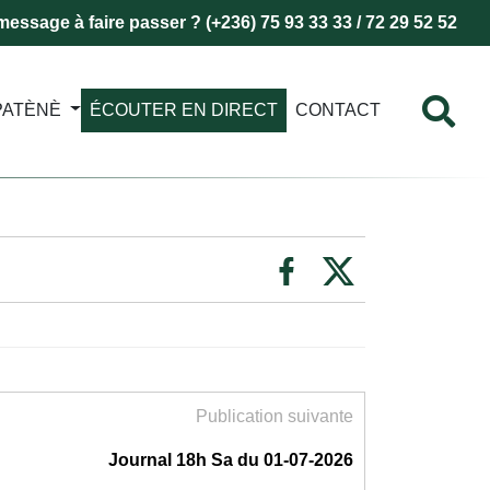
essage à faire passer ? (+236) 75 93 33 33 / 72 29 52 52
PATÈNÈ
ÉCOUTER EN DIRECT
CONTACT
Publication suivante
Journal 18h Sa du 01-07-2026