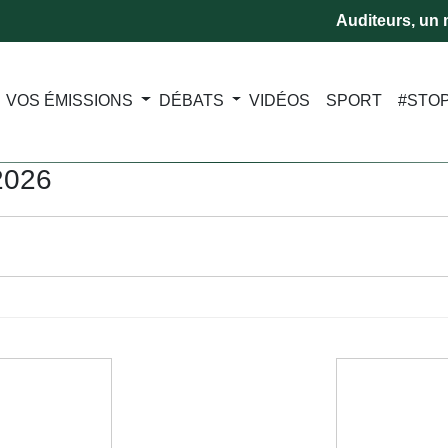
Auditeurs, un m
VOS ÉMISSIONS
DÉBATS
VIDÉOS
SPORT
#STO
2026