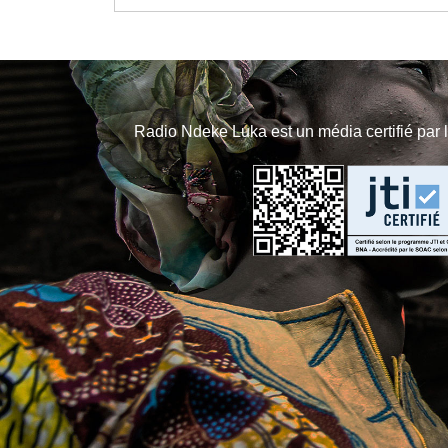
Radio Ndeke Luka est un média certifié par 