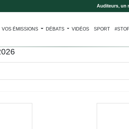
Auditeurs, un m
VOS ÉMISSIONS
DÉBATS
VIDÉOS
SPORT
#STO
2026