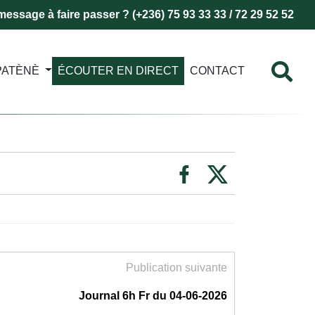
essage à faire passer ? (+236) 75 93 33 33 / 72 29 52 52
PATÈNÈ
ÉCOUTER EN DIRECT
CONTACT
Publication suivante
Journal 6h Fr du 04-06-2026