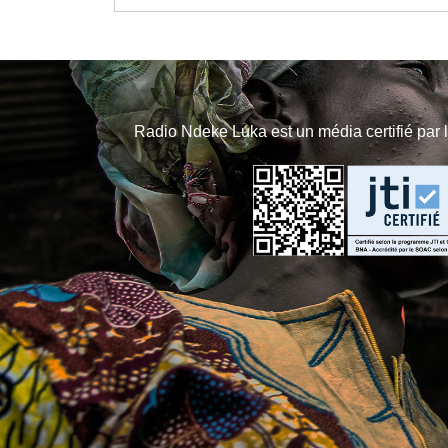
Radio Ndeke Luka est un média certifié par 