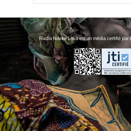
Radio Ndeke Luka est un média certifié par 