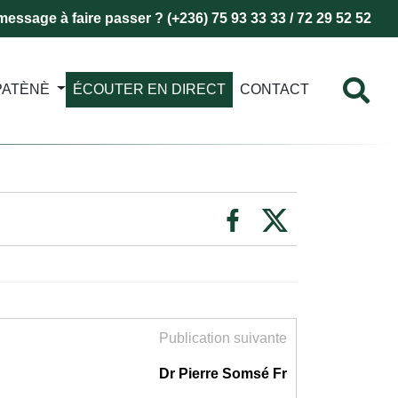
essage à faire passer ? (+236) 75 93 33 33 / 72 29 52 52
PATÈNÈ
ÉCOUTER EN DIRECT
CONTACT
Publication suivante
Dr Pierre Somsé Fr