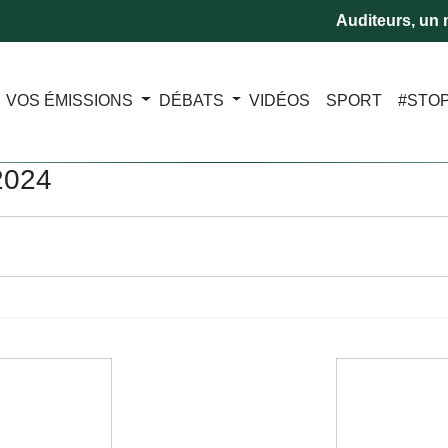
Auditeurs, un m
VOS ÉMISSIONS
DÉBATS
VIDÉOS
SPORT
#STO
2024