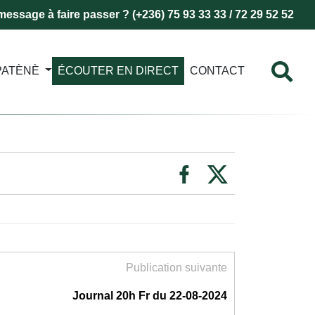
essage à faire passer ? (+236) 75 93 33 33 / 72 29 52 52
PATÈNÈ
ÉCOUTER EN DIRECT
CONTACT
Publication suivante
Journal 20h Fr du 22-08-2024