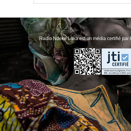
Radio Ndeke Luka est un média certifié par 