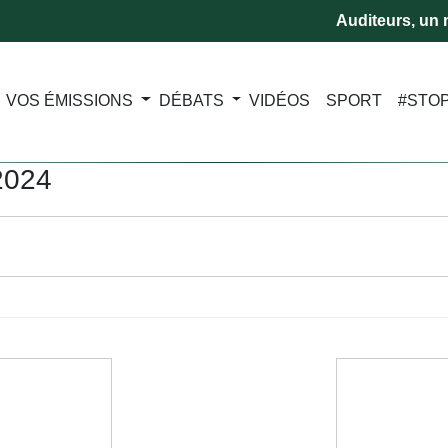
Auditeurs, un m
VOS ÉMISSIONS
DÉBATS
VIDÉOS
SPORT
#STO
2024