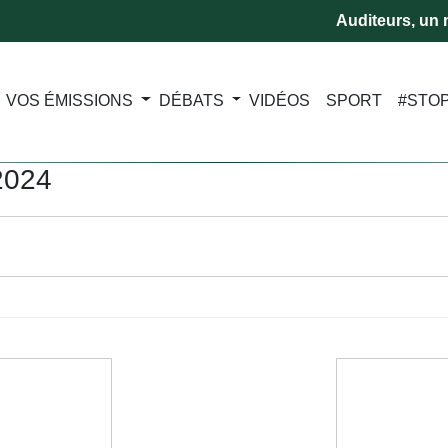
Auditeurs, un m
VOS ÉMISSIONS
DÉBATS
VIDÉOS
SPORT
#STO
2024