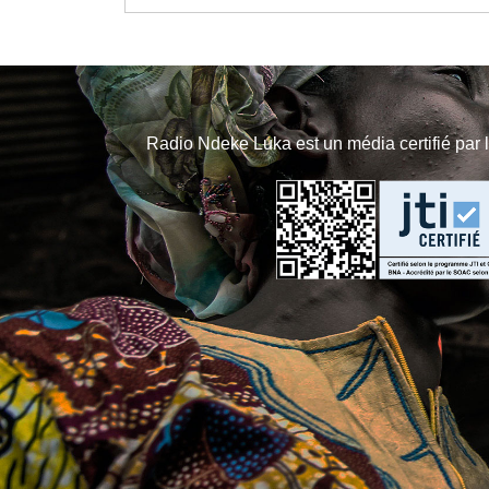
Radio Ndeke Luka est un média certifié par 