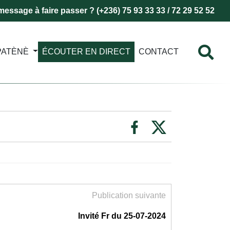
essage à faire passer ? (+236) 75 93 33 33 / 72 29 52 52
PATÈNÈ
ÉCOUTER EN DIRECT
CONTACT
Publication suivante
Invité Fr du 25-07-2024