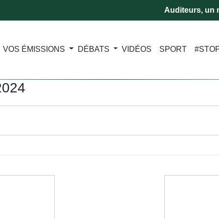
Auditeurs, un m
VOS ÉMISSIONS
DÉBATS
VIDÉOS
SPORT
#STO
2024