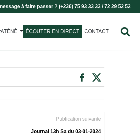
essage à faire passer ? (+236) 75 93 33 33 / 72 29 52 52
PATÈNÈ
ÉCOUTER EN DIRECT
CONTACT
Publication suivante
Journal 13h Sa du 03-01-2024