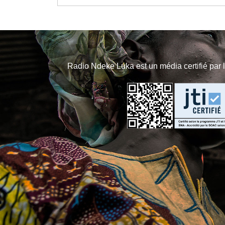
Radio Ndeke Luka est un média certifié par 