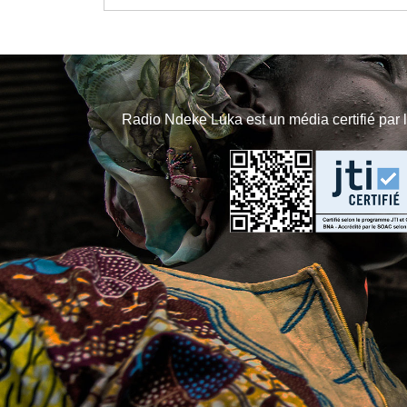
Radio Ndeke Luka est un média certifié par 