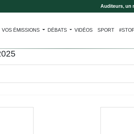
Auditeurs, un m
VOS ÉMISSIONS
DÉBATS
VIDÉOS
SPORT
#STO
2025