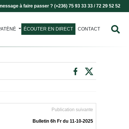
essage à faire passer ? (+236) 75 93 33 33 / 72 29 52 52
PATÈNÈ
ÉCOUTER EN DIRECT
CONTACT
Publication suivante
Bulletin 6h Fr du 11-10-2025