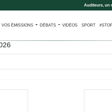
Auditeurs, un m
VOS ÉMISSIONS
DÉBATS
VIDÉOS
SPORT
#STO
2026