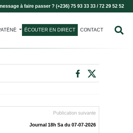
essage à faire passer ? (+236) 75 93 33 33 / 72 29 52 52
PATÈNÈ
ÉCOUTER EN DIRECT
CONTACT
Publication suivante
Journal 18h Sa du 07-07-2026