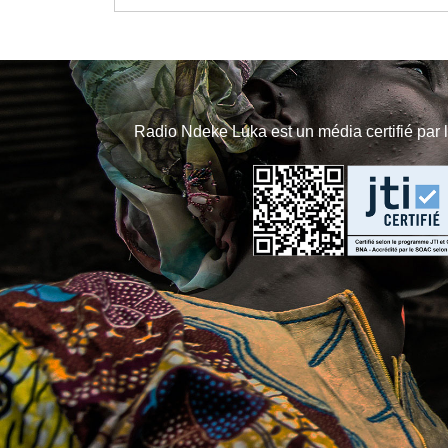
Radio Ndeke Luka est un média certifié par 