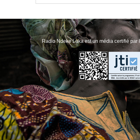
Radio Ndeke Luka est un média certifié par 