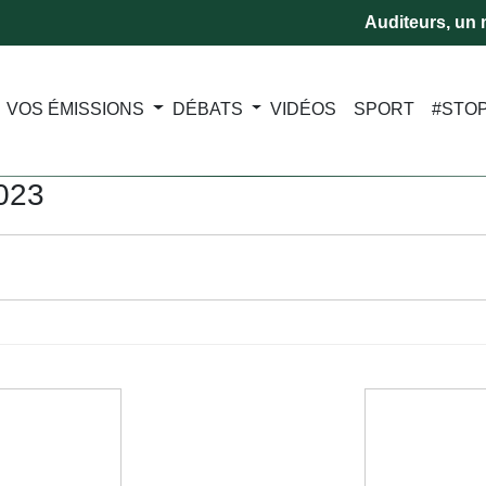
Auditeurs, un m
VOS ÉMISSIONS
DÉBATS
VIDÉOS
SPORT
#STO
2023