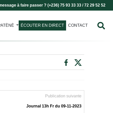
essage à faire passer ? (+236) 75 93 33 33 / 72 29 52 52
PATÈNÈ
ÉCOUTER EN DIRECT
CONTACT
Publication suivante
Journal 13h Fr du 09-11-2023