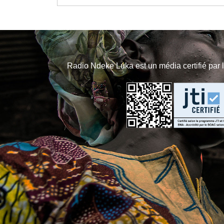
Radio Ndeke Luka est un média certifié par 