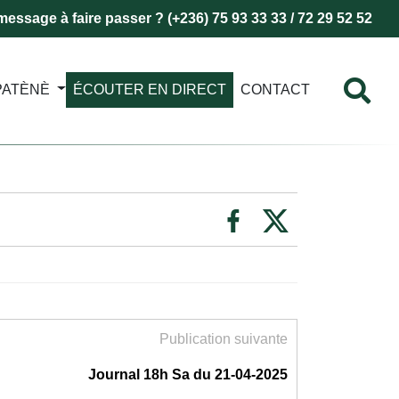
essage à faire passer ? (+236) 75 93 33 33 / 72 29 52 52
PATÈNÈ
ÉCOUTER EN DIRECT
CONTACT
Publication suivante
Journal 18h Sa du 21-04-2025