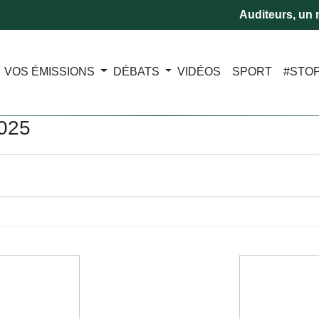
Auditeurs, un m
VOS ÉMISSIONS
DÉBATS
VIDÉOS
SPORT
#STO
2025