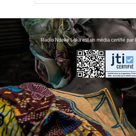
Radio Ndeke Luka est un média certifié par 