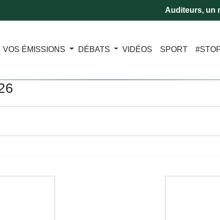
Auditeurs, un m
VOS ÉMISSIONS
DÉBATS
VIDÉOS
SPORT
#STO
026