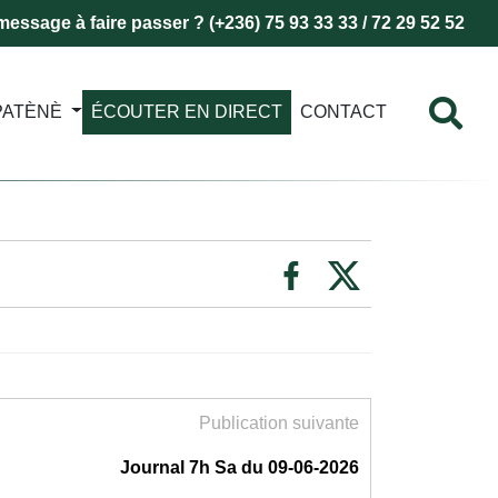
essage à faire passer ? (+236) 75 93 33 33 / 72 29 52 52
PATÈNÈ
ÉCOUTER EN DIRECT
CONTACT
Publication suivante
Journal 7h Sa du 09-06-2026