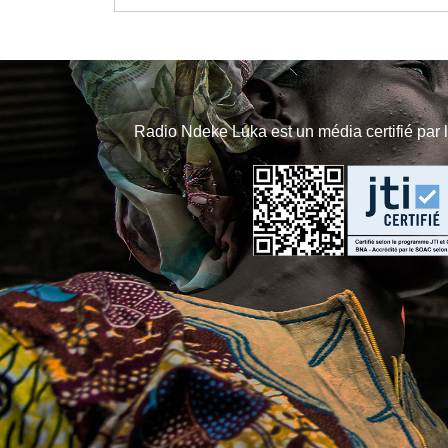
Radio Ndeke Luka est un média certifié par 