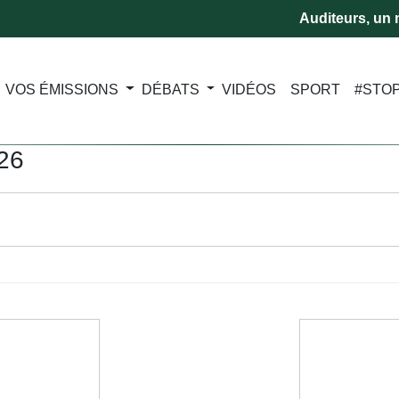
Auditeurs, un m
VOS ÉMISSIONS
DÉBATS
VIDÉOS
SPORT
#STO
026