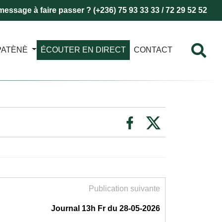
essage à faire passer ? (+236) 75 93 33 33 / 72 29 52 52
PATÈNÈ
ÉCOUTER EN DIRECT
CONTACT
Publication suivante
Journal 13h Fr du 28-05-2026