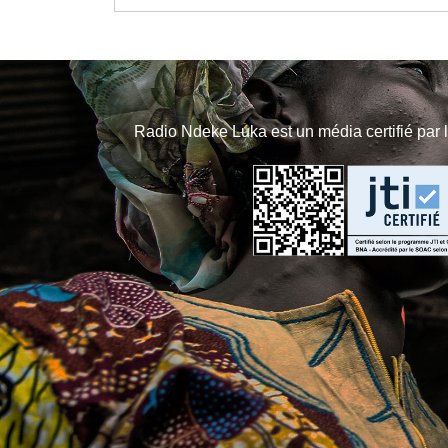
Radio Ndeke Luka est un média certifié par 