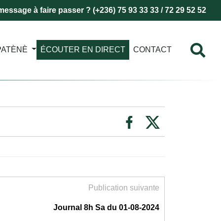
essage à faire passer ? (+236) 75 93 33 33 / 72 29 52 52
PATÈNÈ
ÉCOUTER EN DIRECT
CONTACT
Publication suivante
Journal 8h Sa du 01-08-2024