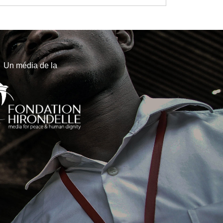
Un média de la