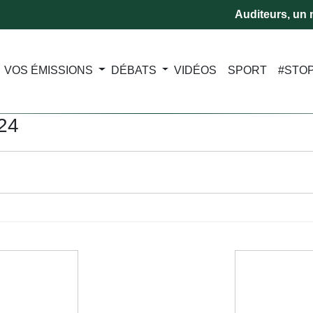
Auditeurs, un m
VOS ÉMISSIONS
DÉBATS
VIDÉOS
SPORT
#STO
024