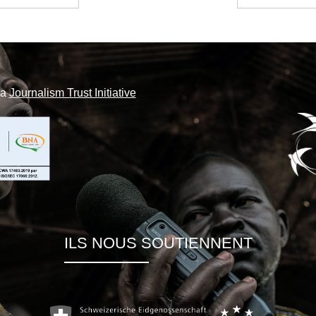
la
Journalism Trust Initiative
ILS NOUS SOUTIENNENT