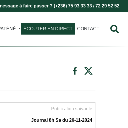
essage à faire passer ? (+236) 75 93 33 33 / 72 29 52 52
PATÈNÈ
ÉCOUTER EN DIRECT
CONTACT
Publication suivante
Journal 8h Sa du 26-11-2024