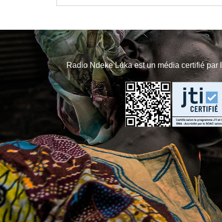
Radio Ndeke Luka est un média certifié par 