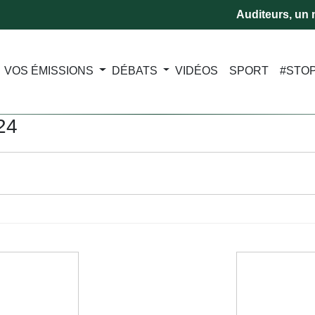
Auditeurs, un m
VOS ÉMISSIONS
DÉBATS
VIDÉOS
SPORT
#STO
24