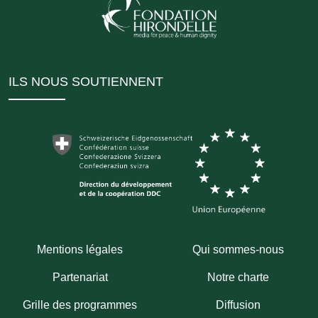
ILS NOUS SOUTIENNENT
Mentions légales
Qui sommes-nous
Partenariat
Notre charte
Grille des programmes
Diffusion