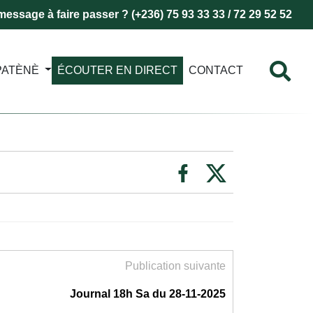
essage à faire passer ? (+236) 75 93 33 33 / 72 29 52 52
PATÈNÈ
ÉCOUTER EN DIRECT
CONTACT
Publication suivante
Journal 18h Sa du 28-11-2025