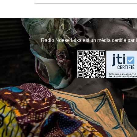
Radio Ndeke Luka est un média certifié par 