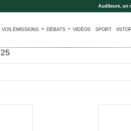
Auditeurs, un m
VOS ÉMISSIONS
DÉBATS
VIDÉOS
SPORT
#STO
025