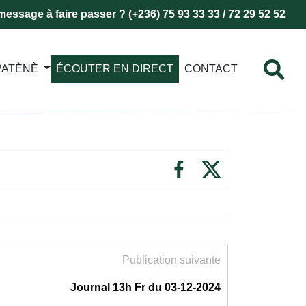
essage à faire passer ? (+236) 75 93 33 33 / 72 29 52 52
PATÈNÈ
ÉCOUTER EN DIRECT
CONTACT
Publication suivante
Journal 13h Fr du 03-12-2024