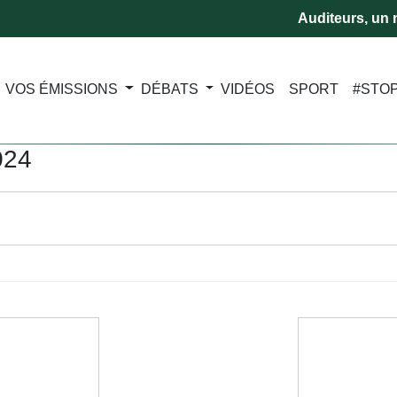
Auditeurs, un m
VOS ÉMISSIONS
DÉBATS
VIDÉOS
SPORT
#STO
024