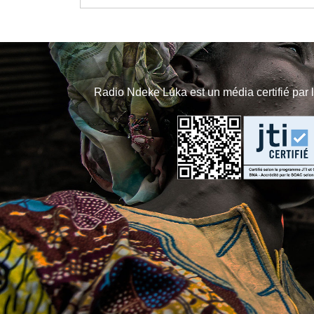
Radio Ndeke Luka est un média certifié par 