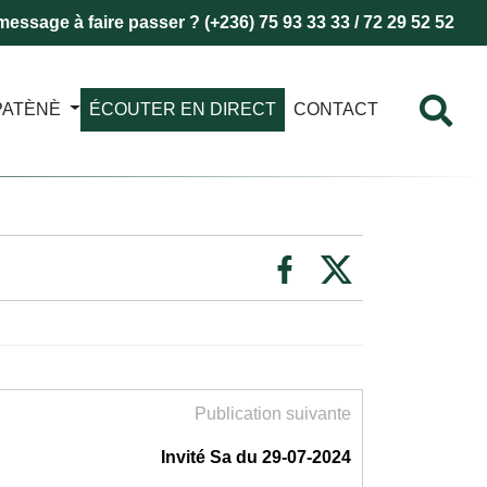
essage à faire passer ? (+236) 75 93 33 33 / 72 29 52 52
PATÈNÈ
ÉCOUTER EN DIRECT
CONTACT
Publication suivante
Invité Sa du 29-07-2024