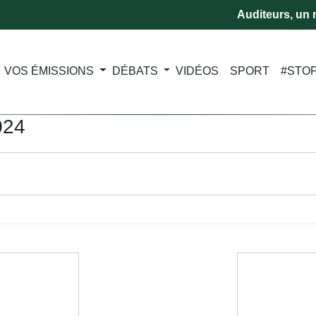
Auditeurs, un m
VOS ÉMISSIONS
DÉBATS
VIDÉOS
SPORT
#STO
024