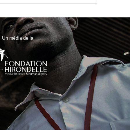
Un média de la