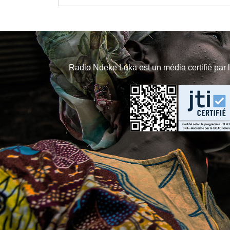
Radio Ndeke Luka est un média certifié par 