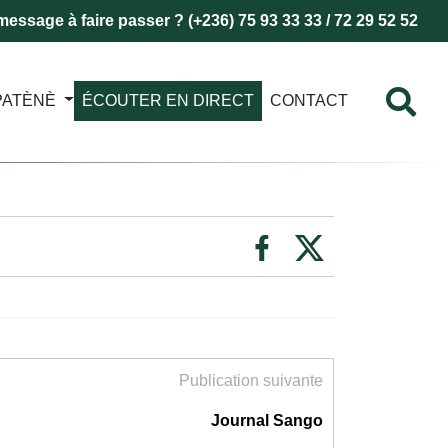
essage à faire passer ? (+236) 75 93 33 33 / 72 29 52 52
PATÈNÈ
ÉCOUTER EN DIRECT
CONTACT
Publication suivante
Journal Sango