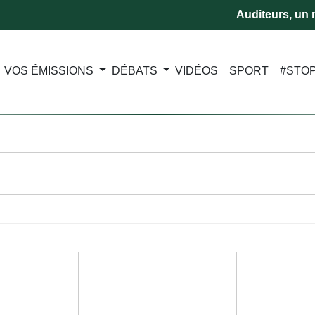
Auditeurs, un m
VOS ÉMISSIONS
DÉBATS
VIDÉOS
SPORT
#STO