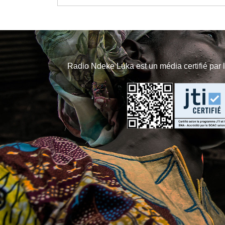
Radio Ndeke Luka est un média certifié par 