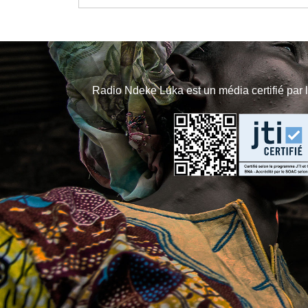
Radio Ndeke Luka est un média certifié par 