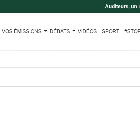
Auditeurs, un m
VOS ÉMISSIONS
DÉBATS
VIDÉOS
SPORT
#STO