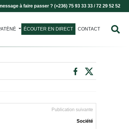
essage à faire passer ? (+236) 75 93 33 33 / 72 29 52 52
PATÈNÈ
ÉCOUTER EN DIRECT
CONTACT
Publication suivante
Société