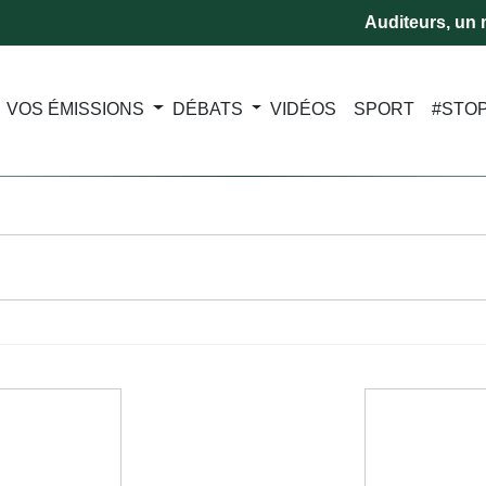
Auditeurs, un m
VOS ÉMISSIONS
DÉBATS
VIDÉOS
SPORT
#STO