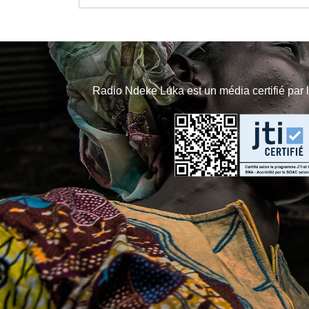
Radio Ndeke Luka est un média certifié par 