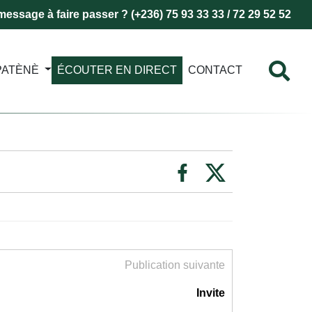
essage à faire passer ? (+236) 75 93 33 33 / 72 29 52 52
PATÈNÈ
ÉCOUTER EN DIRECT
CONTACT
Publication suivante
Invite