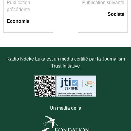
Publication
Publication suivante
précédente
Société
Economie
Radio Ndeke Luka est un média certifié par la
Journalism
Trust Initiative
Un média de la