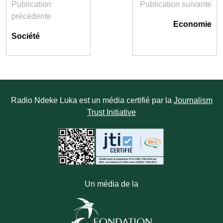
Publication
Publication suivante
précédente
Economie
Société
Radio Ndeke Luka est un média certifié par la
Journalism
Trust Initiative
Un média de la