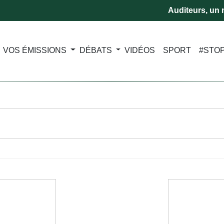
Auditeurs, un m
VOS ÉMISSIONS
DÉBATS
VIDÉOS
SPORT
#STO