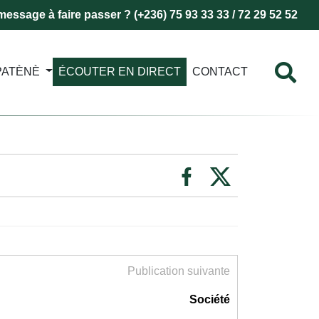
essage à faire passer ? (+236) 75 93 33 33 / 72 29 52 52
PATÈNÈ
ÉCOUTER EN DIRECT
CONTACT
Publication suivante
Société