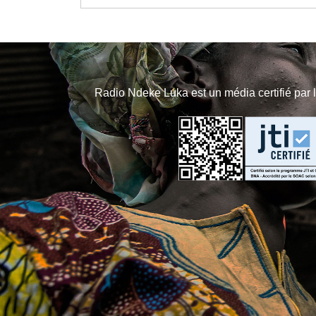
Radio Ndeke Luka est un média certifié par 