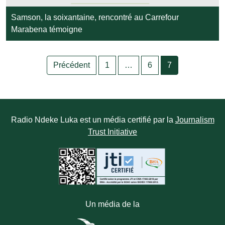
Samson, la soixantaine, rencontré au Carrefour
Marabena témoigne
Précédent
1
…
6
7
Radio Ndeke Luka est un média certifié par la
Journalism
Trust Initiative
Un média de la