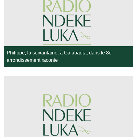
Philippe, la soixantaine, à Galabadja, dans le 8e
arrondissement raconte