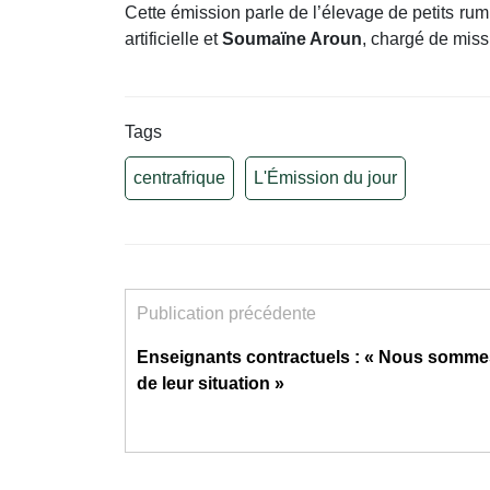
Cette émission parle de l’élevage de petits rum
artificielle et
Soumaïne Aroun
, chargé de miss
Tags
centrafrique
L'Émission du jour
Publication précédente
Enseignants contractuels : « Nous somme
de leur situation »