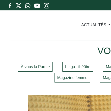
ACTUALITÉS
VO
À vous la Parole
Linga - théâtre
Ma
Magazine femme
Maga