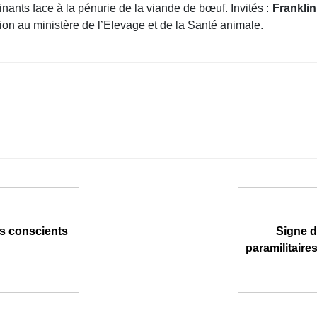
inants face à la pénurie de la viande de bœuf. Invités :
Frankli
ion au ministère de l’Elevage et de la Santé animale.
s conscients
Signe d
paramilitaires