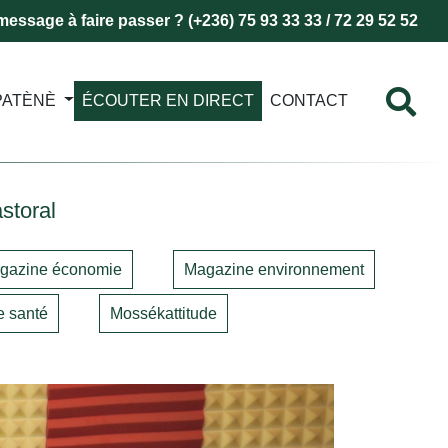
essage à faire passer ? (+236) 75 93 33 33 / 72 29 52 52
PATÈNÈ
ÉCOUTER EN DIRECT
CONTACT
storal
gazine économie
Magazine environnement
 santé
Mossékattitude