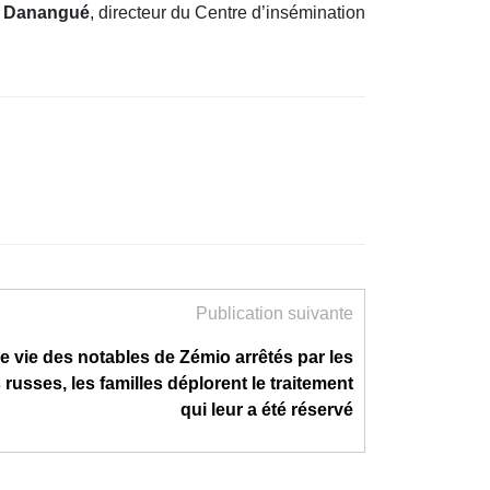
n Danangué
, directeur du Centre d’insémination
Publication suivante
e vie des notables de Zémio arrêtés par les
 russes, les familles déplorent le traitement
qui leur a été réservé