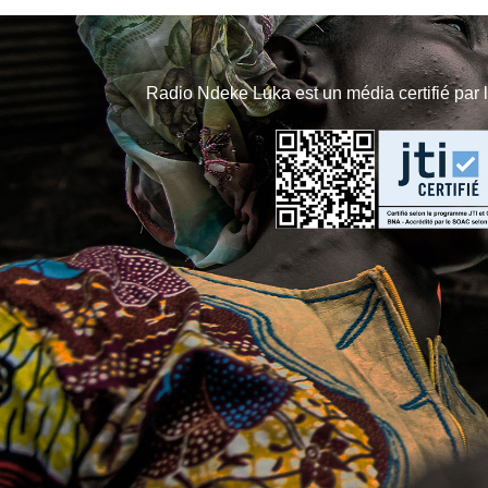
Radio Ndeke Luka est un média certifié par 