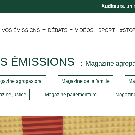
Auditeurs, un m
VOS ÉMISSIONS
DÉBATS
VIDÉOS
SPORT
#STO
S ÉMISSIONS
Magazine agropa
gazine agropastoral
Magazine de la famille
Ma
zine justice
Magazine parlementaire
Magazine