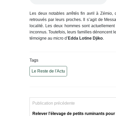
Les deux notables arrêtés fin avril à Zémio,
retrouvés par leurs proches. Il s’agit de Mess
localité. Les deux hommes sont actuellement d
inconnus. Toutefois, leurs familles dénoncent le
témoigne au micro d’
Edda Lotine Djiko
.
Tags
Le Reste de l'Actu
Publication précédente
Relever l’élevage de petits ruminants pour p