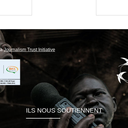
la
Journalism Trust Initiative
ILS NOUS SOUTIENNENT