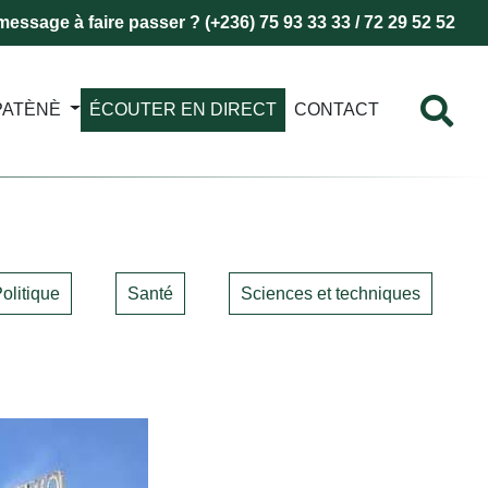
essage à faire passer ? (+236) 75 93 33 33 / 72 29 52 52
PATÈNÈ
ÉCOUTER EN DIRECT
CONTACT
olitique
Santé
Sciences et techniques