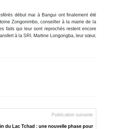
nsférés début mai à Bangui ont finalement été
ntoine Zongonimbo, conseiller à la mairie de la
s faits qui leur sont reprochés restent encore
transfert à la SRI. Martine Longongba, leur sœur,
Publication suivante
in du Lac Tchad : une nouvelle phase pour