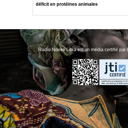
déficit en protéines animales
Radio Ndeke Luka est un média certifié par 