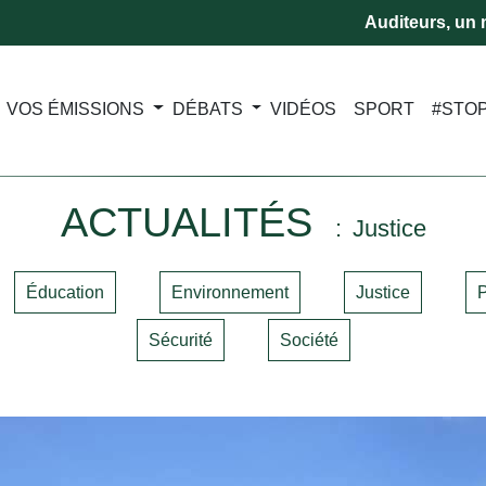
Auditeurs, un m
VOS ÉMISSIONS
DÉBATS
VIDÉOS
SPORT
#STO
ACTUALITÉS
Justice
Éducation
Environnement
Justice
P
Sécurité
Société