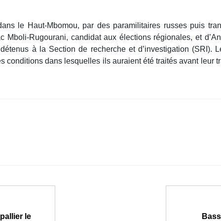
 dans le Haut-Mbomou, par des paramilitaires russes puis tra
ac Mboli-Rugourani, candidat aux élections régionales, et d’A
étenus à la Section de recherche et d’investigation (SRI). Le
s conditions dans lesquelles ils auraient été traités avant leur 
allier le
Bass