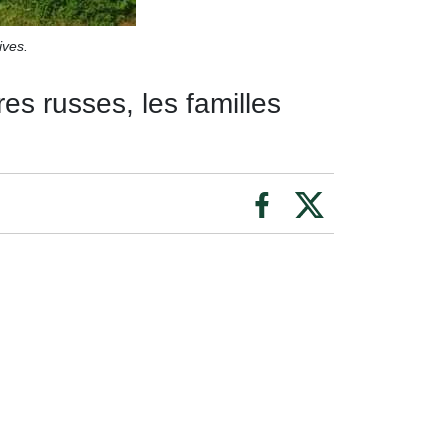
ives.
es russes, les familles