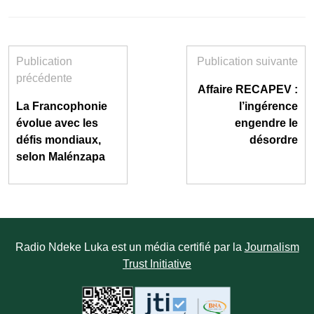
Publication
Publication suivante
précédente
Affaire RECAPEV :
La Francophonie
l’ingérence
évolue avec les
engendre le
défis mondiaux,
désordre
selon Malénzapa
Radio Ndeke Luka est un média certifié par la
Journalism
Trust Initiative