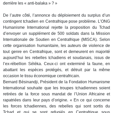
derrière les « anti-balaka » ? »
De l’autre côté, l’annonce du déploiement du surplus d’un
contingent tchadien en Centrafrique pose problème. L’ONG
Humanisme International rejette la proposition du Tchad
d’envoyer un supplément de 500 soldats dans la Mission
Internationale de Soutien en Centrafrique (MISCA). Selon
cette organisation humanitaire, les auteurs de violence de
tout genre en Centrafrique, sont et demeurent en majorité
aujourd’hui les rebelles tchadiens et soudanais, issus de
l’ex-rébellion Séléka. Ceux-ci ont exterminé la faune, en
abattant les espèces protégés, et détruit par la même
occasion le tissu économique centrafricain.
Bernard Bésinandji, Président de la Fondation Humanisme
International souhaite que les troupes tchadiennes soient
retirées de la force sous mandat de l’Union Africaine et
rapatriées dans leur pays d’origine. « En ce qui concerne
les forces tchadiennes, des rebelles qui sont sortis du
Tchad et qui se sont refugiés en Centrafrique sous