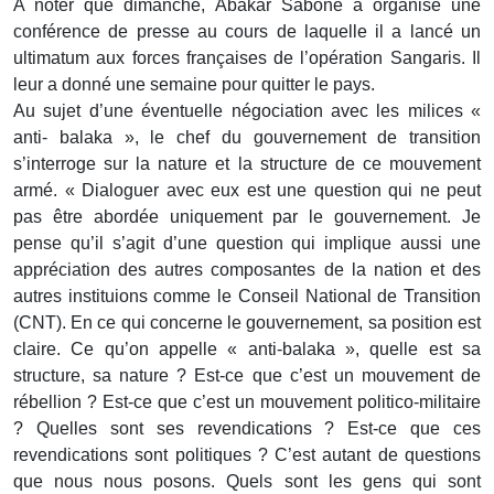
A noter que dimanche, Abakar Sabone a organisé une
conférence de presse au cours de laquelle il a lancé un
ultimatum aux forces françaises de l’opération Sangaris. Il
leur a donné une semaine pour quitter le pays.
Au sujet d’une éventuelle négociation avec les milices «
anti- balaka », le chef du gouvernement de transition
s’interroge sur la nature et la structure de ce mouvement
armé. « Dialoguer avec eux est une question qui ne peut
pas être abordée uniquement par le gouvernement. Je
pense qu’il s’agit d’une question qui implique aussi une
appréciation des autres composantes de la nation et des
autres instituions comme le Conseil National de Transition
(CNT). En ce qui concerne le gouvernement, sa position est
claire. Ce qu’on appelle « anti-balaka », quelle est sa
structure, sa nature ? Est-ce que c’est un mouvement de
rébellion ? Est-ce que c’est un mouvement politico-militaire
? Quelles sont ses revendications ? Est-ce que ces
revendications sont politiques ? C’est autant de questions
que nous nous posons. Quels sont les gens qui sont