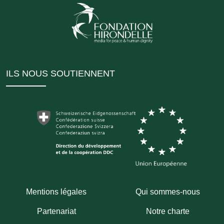
ILS NOUS SOUTIENNENT
Mentions légales
Qui sommes-nous
Partenariat
Notre charte