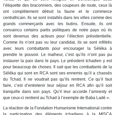
l’étiquette des braconniers, des coupeurs de route, ceux là
ont complètement détruit la faune et le commerce
centrafricain. Ils se sont installés dans les villes comme des
grands commerçants avec les butins. Ensuite, ils ont
convaincu certains partis politiques de notre pays où ils
sont devenus des acteurs pour l’élection présidentielle.
Comme ils n’ont pas vu leur candidat, ils se sont infiltrés
avec leurs combattants pour encourager la Séléka à
prendre le pouvoir. Le malheur, c’est qu’ils n’ont pas pu
instaurer la paix dans le pays. Le président tchadien y est
pour beaucoup de choses. Il sait que les combattants de la
Séléka qui sont en RCA sont ses ennemis qu’il a chassés
du Tchad. Il ne voudrait pas qu’ils rentrent. Ce qu’il faut
faire, c’est d’entretenir leur séjour en RCA afin qu’il soit
tranquille dans son pays. Qu’il leur accorde l’amnesty et
que ceux-ci rentrent au Tchad à l’exemple de Baba Ladé ».
La réaction de la Fondation Humanisme International contre
la participation des éléments tchadiens à la MISCA