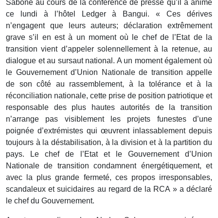
Sabone au cours de la conférence de presse qu’il a animé
ce lundi à l’hôtel Ledger à Bangui. « Ces dérives
n’engagent que leurs auteurs; déclaration extrêmement
grave s’il en est à un moment où le chef de l’Etat de la
transition vient d’appeler solennellement à la retenue, au
dialogue et au sursaut national. A un moment également où
le Gouvernement d’Union Nationale de transition appelle
de son côté au rassemblement, à la tolérance et à la
réconciliation nationale, cette prise de position patriotique et
responsable des plus hautes autorités de la transition
n’arrange pas visiblement les projets funestes d’une
poignée d’extrémistes qui œuvrent inlassablement depuis
toujours à la déstabilisation, à la division et à la partition du
pays. Le chef de l’Etat et le Gouvernement d’Union
Nationale de transition condamnent énergétiquement, et
avec la plus grande fermeté, ces propos irresponsables,
scandaleux et suicidaires au regard de la RCA » a déclaré
le chef du Gouvernement.