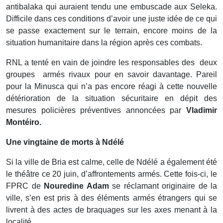
antibalaka qui auraient tendu une embuscade aux Seleka.
Difficile dans ces conditions d’avoir une juste idée de ce qui
se passe exactement sur le terrain, encore moins de la
situation humanitaire dans la région après ces combats.
RNL a tenté en vain de joindre les responsables des deux
groupes armés rivaux pour en savoir davantage. Pareil
pour la Minusca qui n’a pas encore réagi à cette nouvelle
détérioration de la situation sécuritaire en dépit des
mesures policières préventives annoncées par
Vladimir
Montéiro.
Une vingtaine de morts à Ndélé
Si la ville de Bria est calme, celle de Ndélé a également été
le théâtre ce 20 juin, d’affrontements armés. Cette fois-ci, le
FPRC de
Nouredine Adam
se réclamant originaire de la
ville, s’en est pris à des éléments armés étrangers qui se
livrent à des actes de braquages sur les axes menant à la
localité.