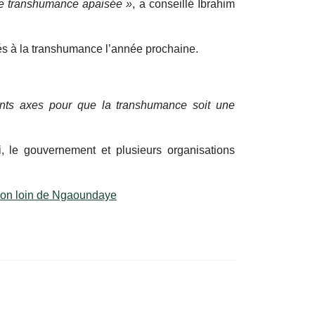
 de transhumance apaisée »
, a conseillé Ibrahim
liés à la transhumance l’année prochaine.
rents axes pour que la transhumance soit une
, le gouvernement et plusieurs organisations
s non loin de Ngaoundaye