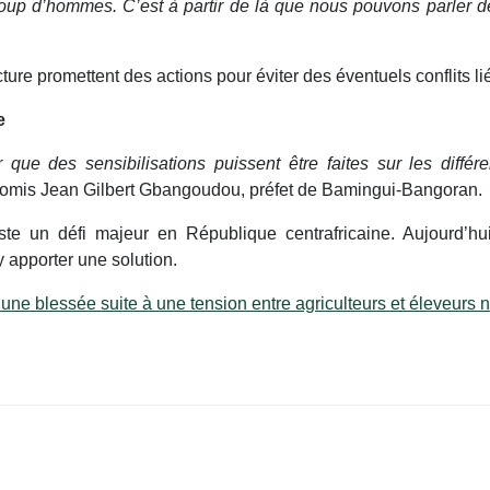
aucoup d’hommes. C’est à partir de là que nous pouvons parler
cture promettent des actions pour éviter des éventuels conflits 
e
 que des sensibilisations puissent être faites sur les diffé
promis Jean Gilbert Gbangoudou, préfet de Bamingui-Bangoran.
te un défi majeur en République centrafricaine. Aujourd’hui
y apporter une solution.
t une blessée suite à une tension entre agriculteurs et éleveur