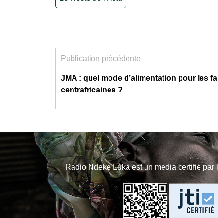
Publication précédente
JMA : quel mode d’alimentation pour les fa
centrafricaines ?
Radio Ndeke Luka est un média certifié par 