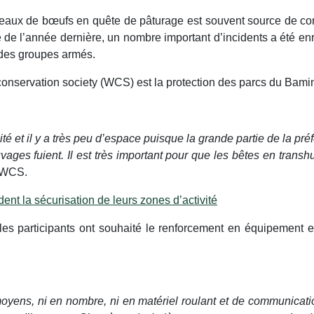
eaux de bœufs en quête de pâturage est souvent source de conf
e de l’année dernière, un nombre important d’incidents a été en
n des groupes armés.
e conservation society (WCS) est la protection des parcs du Ba
té et il y a très peu d’espace puisque la grande partie de la pré
ages fuient. Il est très important pour que les bêtes en trans
G WCS.
ent la sécurisation de leurs zones d’activité
s participants ont souhaité le renforcement en équipement et 
 moyens, ni en nombre, ni en matériel roulant et de communicatio