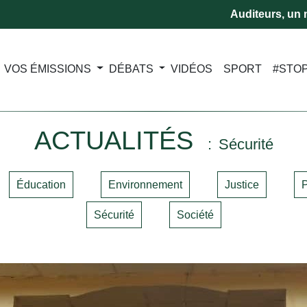
Auditeurs, un m
VOS ÉMISSIONS
DÉBATS
VIDÉOS
SPORT
#STO
ACTUALITÉS
Sécurité
Éducation
Environnement
Justice
P
Sécurité
Société