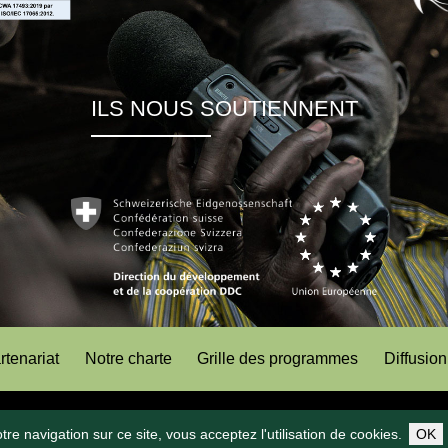
ILS NOUS SOUTIENNENT
rtenariat
Notre charte
Grille des programmes
Diffusion
Copyright 2026
Fondation Hirondelle
Abonnez-vous à notre chaîne WhatsApp
re navigation sur ce site, vous acceptez l'utilisation de cookies.
OK