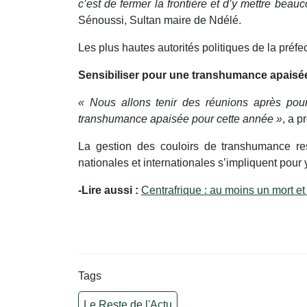
c’est de fermer la frontière et d’y mettre be
Sénoussi, Sultan maire de Ndélé.
Les plus hautes autorités politiques de la préfe
Sensibiliser pour une transhumance apaisé
« Nous allons tenir des réunions après pour
transhumance apaisée pour cette année »
, a 
La gestion des couloirs de transhumance res
nationales et internationales s’impliquent pour 
-Lire aussi :
Centrafrique : au moins un mort e
Tags
Le Reste de l'Actu