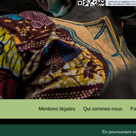
Mentions légales
Qui sommes-nous
Pa
En poursuivant vot