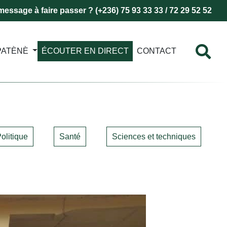
essage à faire passer ? (+236) 75 93 33 33 / 72 29 52 52
PATÈNÈ
ÉCOUTER EN DIRECT
CONTACT
olitique
Santé
Sciences et techniques