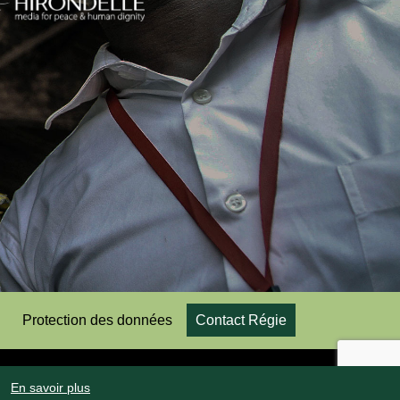
Protection des données
Contact Régie
En savoir plus