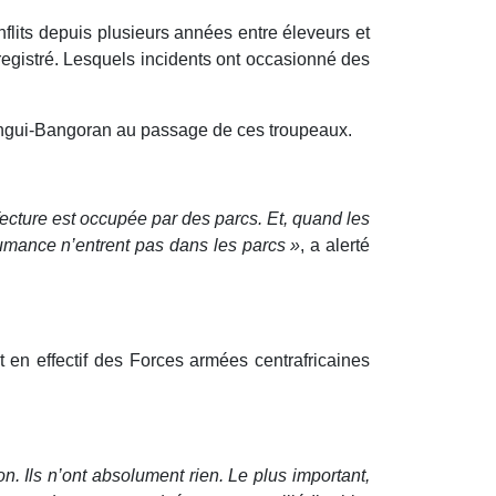
lits depuis plusieurs années entre éleveurs et
registré. Lesquels incidents ont occasionné des
mingui-Bangoran au passage de ces troupeaux.
fecture est occupée par des parcs. Et, quand les
humance n’entrent pas dans les parcs »
, a alerté
en effectif des Forces armées centrafricaines
n. Ils n’ont absolument rien. Le plus important,