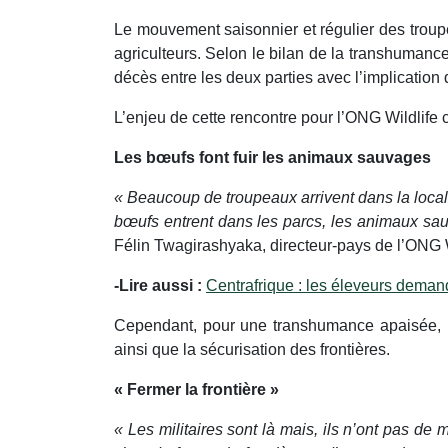
Le mouvement saisonnier et régulier des troup
agriculteurs. Selon le bilan de la transhumanc
décès entre les deux parties avec l’implicatio
L’enjeu de cette rencontre pour l’ONG Wildlif
Les bœufs font fuir les animaux sauvages
« Beaucoup de troupeaux arrivent dans la locali
bœufs entrent dans les parcs, les animaux sauv
Félin Twagirashyaka, directeur-pays de l’ON
-Lire aussi :
Centrafrique : les éleveurs demand
Cependant, pour une transhumance apaisée, le
ainsi que la sécurisation des frontières.
« Fermer la frontière »
« Les militaires sont là mais, ils n’ont pas de