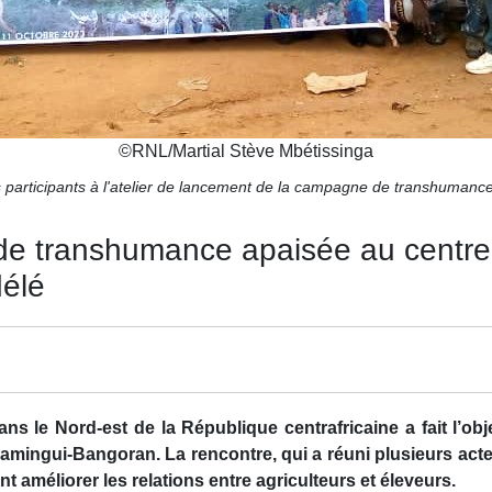
©
RNL/Martial Stève Mbétissinga
s participants à l'atelier de lancement de la campagne de transhuman
n de transhumance apaisée au centr
délé
s le Nord-est de la République centrafricaine a fait l’obj
amingui-Bangoran. La rencontre, qui a réuni plusieurs acte
nt améliorer les relations entre agriculteurs et éleveurs.