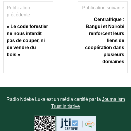
Publication
Publication suivante
précédente
Centrafrique :
« Le code forestier
Bangui et Nairobi
ne nous interdit
renforcent leurs
pas de couper, ni
liens de
de vendre du
coopération dans
bois »
plusieurs
domaines
Radio Ndeke Luka est un média certifié par la
Journalism
Trust Initiative