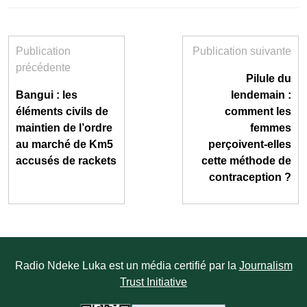
Publication
Publication suivante
précédente
Pilule du
Bangui : les
lendemain :
éléments civils de
comment les
maintien de l’ordre
femmes
au marché de Km5
perçoivent-elles
accusés de rackets
cette méthode de
contraception ?
Radio Ndeke Luka est un média certifié par la
Journalism
Trust Initiative